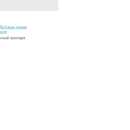
Детском парке
оля
сный зоопарк.