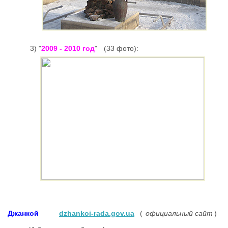
3) "
2009 - 2010 год
"
(33 фото):
Джанкой
dzhankoi-rada.gov.ua
(
официальный сайт
)