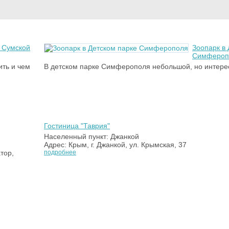
 Сумской
Зоопарк в 
Симфероп
ить и чем
В детском парке Симферополя небольшой, но интере
Гостиница "Таврия"
Населенный пункт: Джанкой
Адрес: Крым, г. Джанкой, ул. Крымская, 37
тор,
подробнее