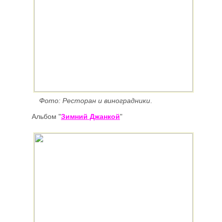
Фото: Ресторан и виноградники
.
Альбом
"
Зимний Джанкой
"