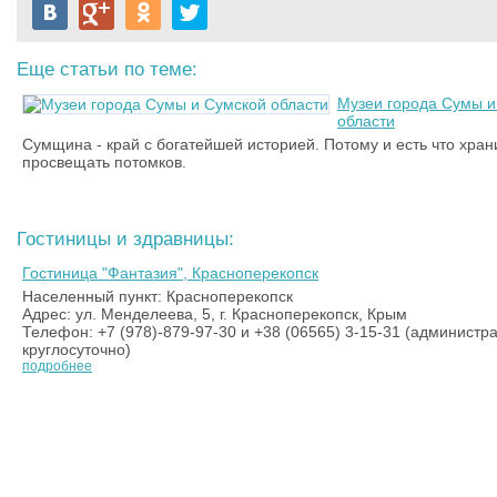
Еще статьи по теме:
Музеи города Сумы и
области
Сумщина - край с богатейшей историей. Потому и есть что хран
просвещать потомков.
Гостиницы и здравницы:
Гостиница "Фантазия", Красноперекопск
Населенный пункт: Красноперекопск
Адрес: ул. Менделеева, 5, г. Красноперекопск, Крым
Телефон: +7 (978)-879-97-30 и +38 (06565) 3-15-31 (администра
круглосуточно)
подробнее