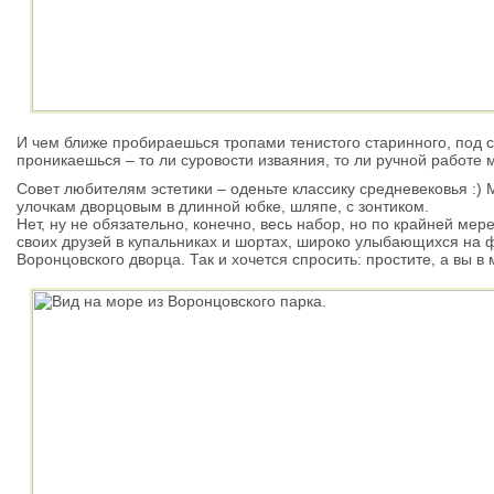
И чем ближе пробираешься тропами тенистого старинного, под с
проникаешься – то ли суровости изваяния, то ли ручной работе 
Совет любителям эстетики – оденьте классику средневековья :) 
улочкам дворцовым в длинной юбке, шляпе, с зонтиком.
Нет, ну не обязательно, конечно, весь набор, но по крайней ме
своих друзей в купальниках и шортах, широко улыбающихся на 
Воронцовского дворца. Так и хочется спросить: простите, а вы в 