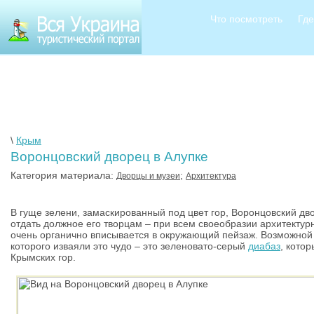
Что посмотреть
Где
\
Крым
Воронцовский дворец в Алупке
Категория материала:
;
Дворцы и музеи
Архитектура
В гуще зелени, замаскированный под цвет гор, Воронцовский дв
отдать должное его творцам – при всем своеобразии архитекту
очень органично вписывается в окружающий пейзаж. Возможной 
которого изваяли это чудо – это зеленовато-серый
диабаз
, кото
Крымских гор.