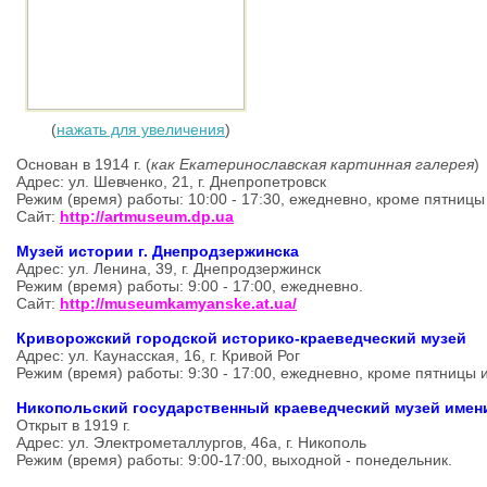
(
нажать для увеличения
)
Основан в 1914 г. (
как Екатеринославская картинная галерея
)
Адрес: ул. Шевченко, 21, г. Днепропетровск
Режим (время) работы: 10:00 - 17:30, ежедневно, кроме пятни
Сайт:
http://artmuseum.dp.ua
Музей истории г. Днепродзержинска
Адрес: ул. Ленина, 39, г. Днепродзержинск
Режим (время) работы: 9:00 - 17:00, ежедневно.
Сайт:
http://museumkamyanske.at.ua/
Криворожский городской историко-краеведческий музей
Адрес: ул. Каунасская, 16, г. Кривой Рог
Режим (время) работы: 9:30 - 17:00, ежедневно, кроме пятницы
Никопольский государственный краеведческий музей имени
Открыт в 1919 г.
Адрес: ул. Электрометаллургов, 46а, г. Никополь
Режим (время) работы: 9:00-17:00, выходной - понедельник.