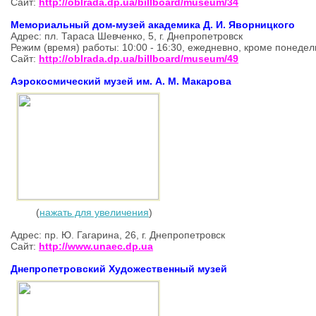
Сайт:
http://oblrada.dp.ua/billboard/museum/34
Мемориальный дом-музей академика Д. И. Яворницкого
Адрес: пл. Тараса Шевченко, 5, г. Днепропетровск
Режим (время) работы: 10:00 - 16:30, ежедневно, кроме поне
Сайт:
http://oblrada.dp.ua/billboard/museum/49
Аэрокосмический музей им. А. М. Макарова
(
нажать для увеличения
)
Адрес: пр. Ю. Гагарина, 26, г. Днепропетровск
Сайт:
http://www.unaec.dp.ua
Днепропетровский Художественный музей