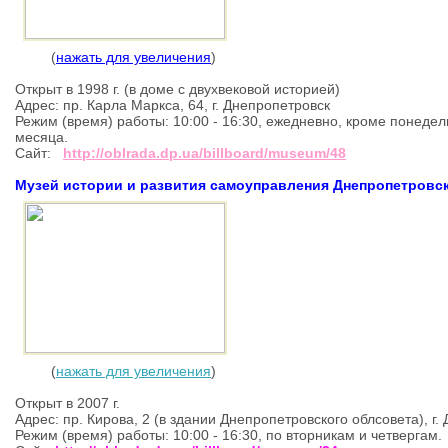
(
нажать для увеличения
)
Открыт в 1998 г. (в доме с двухвековой историей)
Адрес: пр. Карла Маркса, 64, г. Днепропетровск
Режим (время) работы: 10:00 - 16:30, ежедневно, кроме понедел
месяца.
Сайт:
http://oblrada.dp.ua/billboard/museum/48
Музей истории и развития самоуправления Днепропетровс
(
нажать для увеличения
)
Открыт в 2007 г.
Адрес: пр. Кирова, 2 (в здании Днепропетровского облсовета), г.
Режим (время) работы: 10:00 - 16:30, по вторникам и четверга