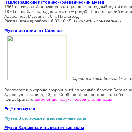
Павлоградский историко-краеведческий музей
1961 г. -
создан Историко-революционный народный музей
имен
1976 г. - на базе народного музея учреждён Павлоградский ист
Адрес: пер. Музейный, 8, г. Павлоград
Режим (время) работы: 8:00-16:45, выходной - понедельник.
Музей истории пгт Солёное
Картинка кликабельна
(источ
Расположен в хорошо сохранившейся усадьбе братьев Бергмано
Адрес: ул. Гагарина, 20, пгт Солёное, Днепропетровская обл.
Как добраться:
автостанция на ул. Героев Сталинграда
Ещё про музеи
Музеи Запорожья и выставочные залы
Музеи Харькова и выставочные залы