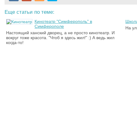
Еще статьи по теме:
Кинотеатр "Симферополь" в
Школа
Симферополе
На ул
Настоящий ханский дворец, а не просто кинотеатр. И
вокруг тоже красота. "Чтоб я здесь жил!" :) А ведь жил
когда-то!