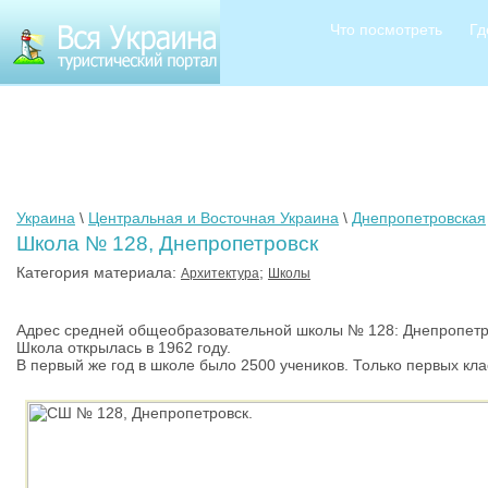
Что посмотреть
Гд
Украина
\
Центральная и Восточная Украина
\
Днепропетровская
Школа № 128, Днепропетровск
Категория материала:
;
Архитектура
Школы
Адрес средней общеобразовательной школы № 128: Днепропетров
Школа открылась в 1962 году.
В первый же год в школе было 2500 учеников. Только первых клас