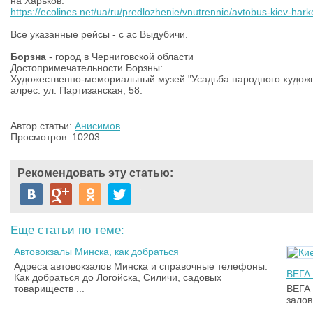
на Харьков:
https://ecolines.net/ua/ru/predlozhenie/vnutrennie/avtobus-kiev-hark
Все указанные рейсы - с ас Выдубичи.
Борзна
- город в Черниговской области
Достопримечательности Борзны:
Художественно-мемориальный музей "Усадьба народного худож
алрес: ул. Партизанская, 58.
Автор статьи:
Анисимов
Просмотров: 10203
Рекомендовать эту статью:
Еще статьи по теме:
Автовокзалы Минска, как добраться
Адреса автовокзалов Минска и справочные телефоны.
ВЕГА 
Как добраться до Логойска, Силичи, садовых
товариществ ...
ВЕГА 
залов