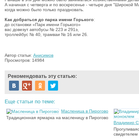
А начиная с четверга и по воскресенье - четыре дня "Широкой 
когда можно было только праздновать.
Как добраться до парка имени Горького
:
до остановки «Парк имени Горького»
вас довезут автобусы № 223 и 291э,
троллейбус № 40, трамваи № 16 или 26.
Автор статьи:
Анисимов
Просмотров: 14984
Рекомендовать эту статью:
Еще статьи по теме:
Масленица в Пирогово
Традиционная ярмарка на масленицу в Пирогово
Владимир С
Прогуливаяс
свидетелем