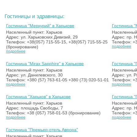
Гостиницы и здравницы:
Гостиница "Меркурий" в Харькове
Гостиница "
Населенный пункт: Харьков
Населенный 
Адрес: ул. Харьковских Дивизий, 29
Адрес: пр. Н
Телефон: +38(057) 715-55-15, +38(057) 715-55-25
Телефон: +3
(бронирование)
подробнее
подробнее
Гостиница "Mirax Sapphire" в Харькове
Гостиница "
Населенный пункт: Харьков
Населенный 
Адрес: ул. Данилевского, 30
Адрес: ул. 
Телефон: +380 (57) 763-61-05 +380 (73) 020-51-01
Телефон: +3
подробнее
подробнее
Гостиница "Харьков" в Харькове
Гостиница "
Населенный пункт: Харьков
Населенный 
Адрес: площадь Свободы, 7
Адрес: пр. 
Телефон: +38 (057) 758-01-53 (бронирование)
Телефон: +3
подробнее
подробнее
Гостиница "Премьер-отель Аврора"
Населенный пункт: Харьков