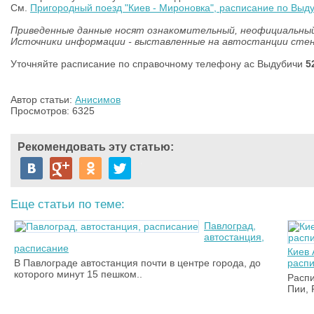
См.
Пригородный поезд "Киев - Мироновка", расписание по Выд
Приведенные данные носят ознакомительный, неофициальный
Источники информации - выставленные на автостанции сте
Уточняйте расписание по справочному телефону ас Выдубичи
5
Автор статьи:
Анисимов
Просмотров: 6325
Рекомендовать эту статью:
Еще статьи по теме:
Павлоград,
автостанция,
расписание
Киев 
В Павлограде автостанция почти в центре города, до
расп
которого минут 15 пешком..
Распи
Пии,