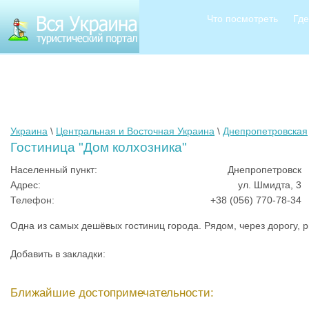
Что посмотреть
Где
Украина
\
Центральная и Восточная Украина
\
Днепропетровская
Гостиница "Дом колхозника"
Населенный пункт:
Днепропетровск
Адрес:
ул. Шмидта, 3
Телефон:
+38 (056) 770-78-34
Одна из самых дешёвых гостиниц города. Рядом, через дорогу, 
Добавить в закладки:
Ближайшие достопримечательности: