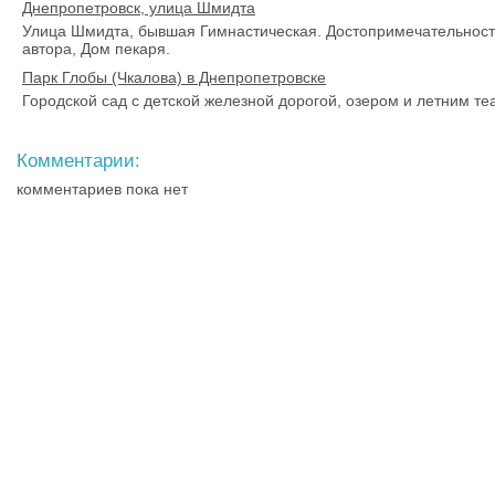
Днепропетровск, улица Шмидта
Улица Шмидта, бывшая Гимнастическая. Достопримечательности 
автора, Дом пекаря.
Парк Глобы (Чкалова) в Днепропетровске
Городской сад с детской железной дорогой, озером и летним те
Комментарии:
комментариев пока нет