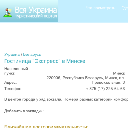
Что посмотреть
Где
Украина
\
Беларусь
Гостиница "Экспресс" в Минске
Населенный
пункт:
Минск
220006, Республика Беларусь, Минск, пл.
Адрес:
Привокзальная, 3
Телефон:
+ 375 (17) 225-64-63
В центре города у ж/д вокзала. Номера разных категорий комфо
Добавить в закладки:
Ближайшие достопримечательности: