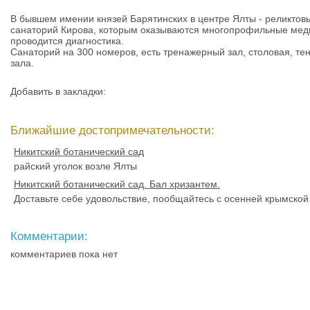
В бывшем имении князей Барятинских в центре Ялты - реликтов
санаторий Кирова, которым оказываются многопрофильные меди
проводится диагностика.
Санаторий на 300 номеров, есть тренажерный зал, столовая, тен
зала.
Добавить в закладки:
Ближайшие достопримечательности:
Никитский ботанический сад
райский уголок возле Ялты
Никитский ботанический сад. Бал хризантем.
Доставьте себе удовольствие, пообщайтесь с осенней крымской
Комментарии:
комментариев пока нет