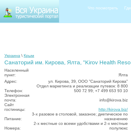
Что посмотреть
Где
Украина
\
Крым
Санаторий им. Кирова, Ялта, "Kirov Health Resor
Населенный
пункт:
Ялта
Адрес:
ул. Кирова, 39, ООО "Санаторий Кирова"
Отдел маркетинга и реализации путевок: 8 800
Телефон:
500 72 99; +7 499 653 93 10
Электронная
почта:
info@kirova.biz
Сайт
гостиницы:
http://kirova.biz/
3-х разовое в столовой, заказное; диетическое по
Питание:
назначению
2-х местные со всеми удобствами и 2-х местные
Номера:
полулюкс