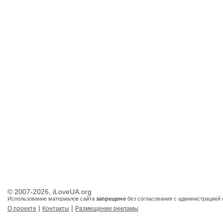
© 2007-2026, iLoveUA.org
Использование материалов сайта
запрещено
без согласования с администрацией 
|
|
О проекте
Контакты
Размещение рекламы