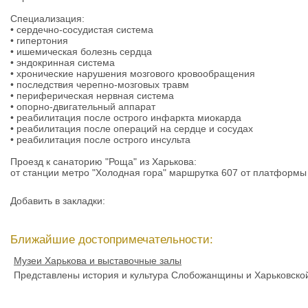
Специализация:
• сердечно-сосудистая система
• гипертония
• ишемическая болезнь сердца
• эндокринная система
• хронические нарушения мозгового кровообращения
• последствия черепно-мозговых травм
• периферическая нервная система
• опорно-двигательный аппарат
• реабилитация после острого инфаркта миокарда
• реабилитация после операций на сердце и сосудах
• реабилитация после острого инсульта
Проезд к санаторию "Роща" из Харькова:
от станции метро "Холодная гора" маршрутка 607 от платформы 
Добавить в закладки:
Ближайшие достопримечательности:
Музеи Харькова и выставочные залы
Представлены история и культура Слобожанщины и Харьковско