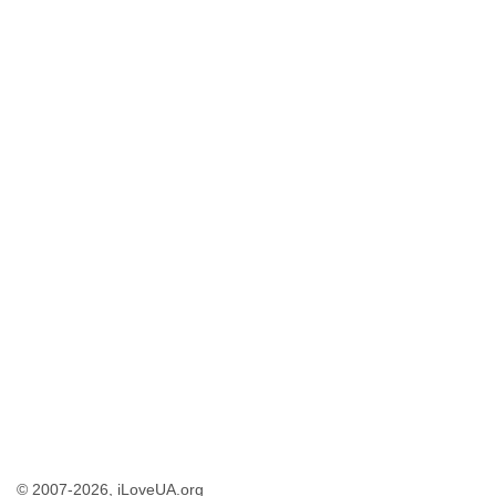
© 2007-2026, iLoveUA.org