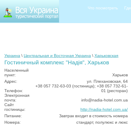
Что посмотреть
Где
Украина
\
Центральная и Восточная Украина
\
Харьковская
Гостиничный комплекс "Надія", Харьков
Населенный
пункт:
Харьков
Адрес:
ул. Плехановская, 64
+38 057 732-63-03 (гостиница); +38 057 732-61-
Телефон:
01 (ресторан)
Электронная
почта:
info@nadia-hotel.com.ua
Сайт
гостиницы:
http://nadia-hotel.com.ua/
Питание:
Завтрак входит в стоимость номера
Номера:
стандарт, полулюкс и люкс