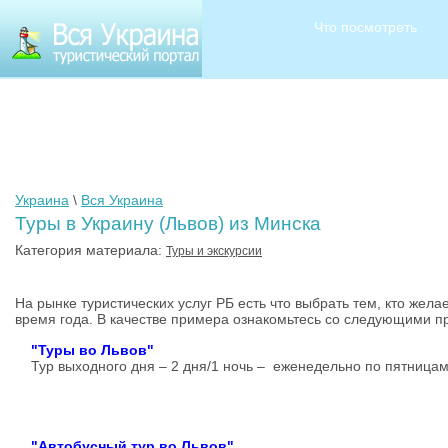
Что посмотреть
Украина
\
Вся Украина
Туры в Украину (Львов) из Минска
Категория материала:
Туры и экскурсии
На рынке туристических услуг РБ есть что выбрать тем, кто же
время года. В качестве примера ознакомьтесь со следую
"Туры во Львов"
Тур выходного дня – 2 дня/1 ночь – еженедельно по пятница
"Автобусный тур во Львов"