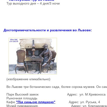
Тур выходного дня
–
4 дня/3 ночи
Достопримечательности и развлечения во Львове:
(изображение кликабельно)
Во Львове три ботанических сада, более сорока музеев. Он сам
Парк Высокий замок Адрес: ул. М.Кривоноса
Рыночная площадь
Кафе
"Під синьою пляшкою"
Адрес: ул. Руська, 4
Музей пивоварения. Адрес: ул. Клепаровская